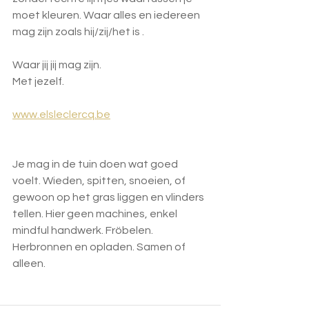
moet kleuren. Waar alles en iedereen 
mag zijn zoals hij/zij/het is .
Waar jij jij mag zijn.
Met jezelf.
www.elsleclercq.be
Je mag in de tuin doen wat goed 
voelt. Wieden, spitten, snoeien, of 
gewoon op het gras liggen en vlinders 
tellen. Hier geen machines, enkel 
mindful handwerk. Fröbelen. 
Herbronnen en opladen. Samen of 
alleen.