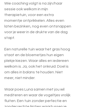
Wie coaching volgt is na zijn/haar 
sessie ook welkom in mijn 
therapietuin, voor een extra 
momentje ontprikkelen. Alles even 
laten bezinken, nog even ontsnappen 
voor je weer in de drukte van de dag 
stapt.
Een naturelle tuin waar het gras hoog 
staat en de bloemetjes hun eigen 
plekje kiezen. Waar alles en iedereen 
welkom is. Ja, ook het onkruid. Doel is 
om alles in balans te houden. Niet 
meer, niet minder. 
Waar poes Luna samen met jou wil 
mediteren en waar de vogeltjes vrolijk 
fluiten. Een tuin zonder perfectie en 
zonder rechte lijntjes waartussen je 