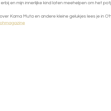
 erbij en mijn innerlijke kind laten meehelpen om het potje
over Kama Muta en andere kleine gelukjes lees je in O'
/ohmagazine