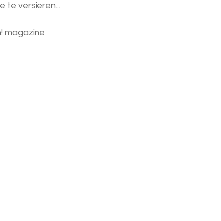
 te versieren...
h! magazine 