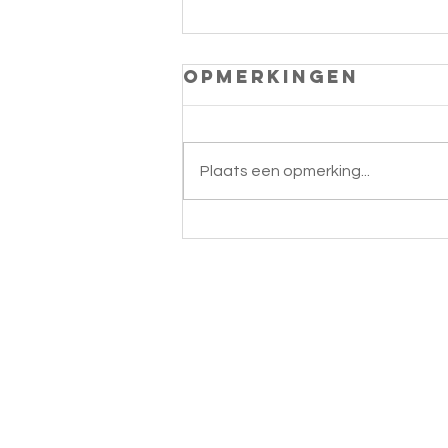
Opmerkingen
Plaats een opmerking...
Kantklossen