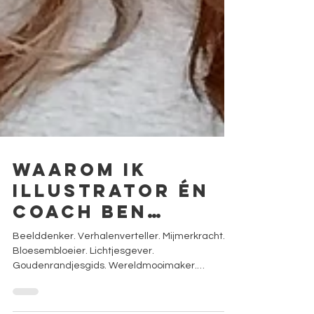
Waarom ik
illustrator én
coach ben…
Beelddenker. Verhalenverteller. Mijmerkracht.
Bloesembloeier. Lichtjesgever.
Goudenrandjesgids. Wereldmooimaker.
Webwever.