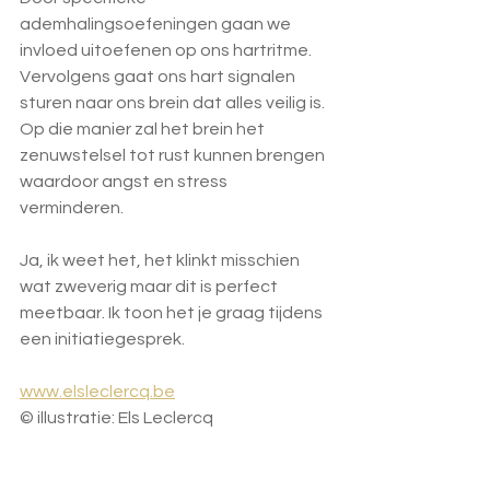
ademhalingsoefeningen gaan we 
invloed uitoefenen op ons hartritme. 
Vervolgens gaat ons hart signalen 
sturen naar ons brein dat alles veilig is. 
Op die manier zal het brein het 
zenuwstelsel tot rust kunnen brengen 
waardoor angst en stress 
verminderen.
Ja, ik weet het, het klinkt misschien 
wat zweverig maar dit is perfect 
meetbaar. Ik toon het je graag tijdens 
een initiatiegesprek.
www.elsleclercq.be
© illustratie: Els Leclercq