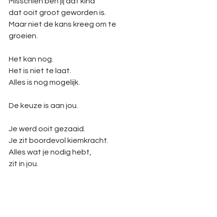
Misschien ben jij dat kind
dat ooit groot geworden is.
Maar niet de kans kreeg om te 
groeien.
Het kan nog.
Het is niet te laat.
Alles is nog mogelijk.
De keuze is aan jou.
Je werd ooit gezaaid.
Je
 zit boordevol kiemkracht.
Alles wat je nodig hebt,
zit in jou.