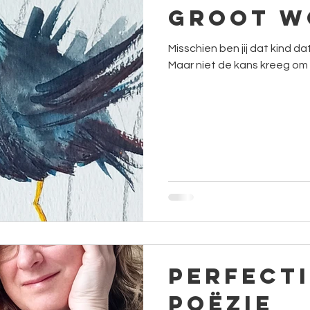
Groot w
Misschien ben jij dat kind d
Maar niet de kans kreeg om 
Perfect
poëzie