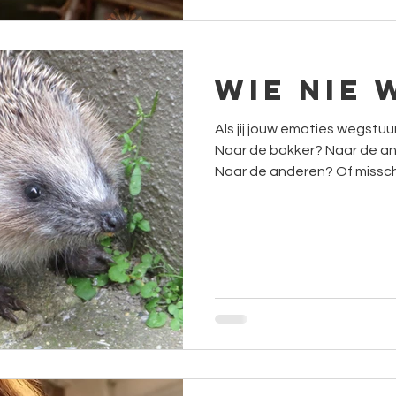
Wie nie w
Als jij jouw emoties wegstu
Naar de bakker? Naar de an
Naar de anderen? Of missc
ergens naar een plekje noga