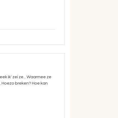
reek ik' zei ze... Waarmee ze
k. Hoezo breken? Hoe kan