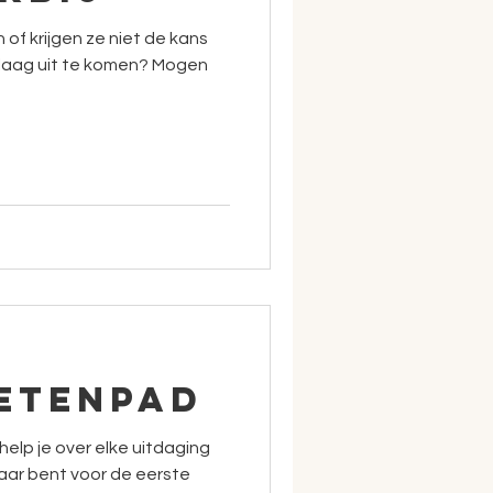
of krijgen ze niet de kans
laag uit te komen? Mogen
etenpad