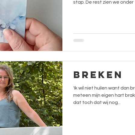
stap. De rest zien we onder
Breken
'Ik wil niet huilen want dan b
meteen mijn eigen hart bra
dat toch dat wij nog...