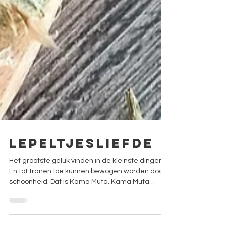
Lepeltjesliefde
Het grootste geluk vinden in de kleinste dingen...
En tot tranen toe kunnen bewogen worden door
schoonheid. Dat is Kama Muta. Kama Muta
betekent letterlijk "made by love" Het is de
allerhoogste emotie die we kunnen voelen.