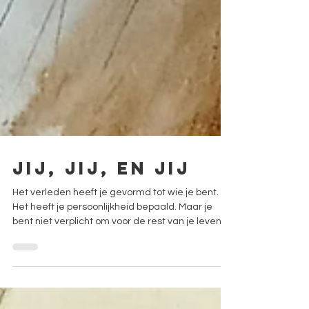
JIJ, JIJ, en JIJ
Het verleden heeft je gevormd tot wie je bent.
Het heeft je persoonlijkheid bepaald. Maar je
bent niet verplicht om voor de rest van je leven
dezelfde persoon te blijve Laat deze maar eens
binnen sijpelen... Heb je daar wel eens over