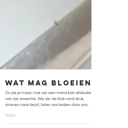
Wat mag bloeien
Zo zie je maar, hoe ver een mens kan afdwalen
van zijn essentie. We zijn de klok rond druk,
streven naar bezit, laten ons leiden door ons
denken en verliezen de kracht van onze intuïtie
en innerlijke natuur. En wanneer de vijftig nadert