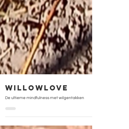
Willowlove
De ultieme mindfulness met wilgentakken