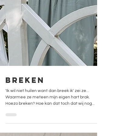
Breken
'Ik wil niet huilen want dan breek ik' zei ze...
Waarmee ze meteen mijn eigen hart brak.
Hoezo breken? Hoe kan dat toch dat wij nog...