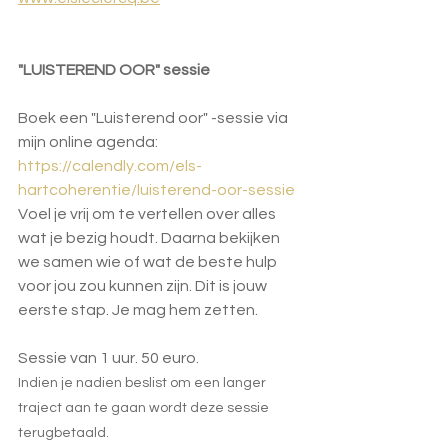
"LUISTEREND OOR" sessie
Boek een "Luisterend oor" -sessie via 
mijn online agenda:
https://calendly.com/els-
hartcoherentie/luisterend-oor-sessie
Voel je vrij om te vertellen over alles 
wat je bezig houdt. Daarna bekijken 
we samen wie of wat de beste hulp 
voor jou zou kunnen zijn. Dit is jouw 
eerste stap. Je mag hem zetten. 
Sessie van 1 uur. 50 euro.
Indien je nadien beslist om een langer 
traject aan te gaan wordt deze sessie 
terugbetaald.